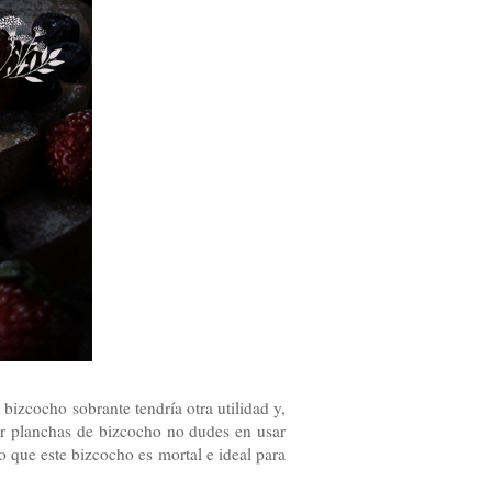
 bizcocho sobrante tendría otra utilidad y,
oner planchas de bizcocho no dudes en usar
so que este bizcocho es mortal e ideal para