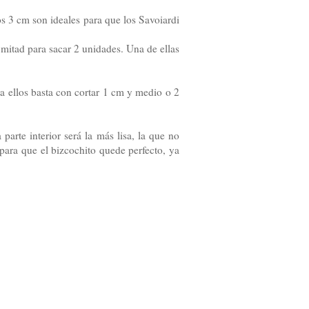
 3 cm son ideales para que los Savoiardi
 mitad para sacar 2 unidades. Una de ellas
ra ellos basta con cortar 1 cm y medio o 2
parte interior será la más lisa, la que no
e para que el bizcochito quede perfecto, ya