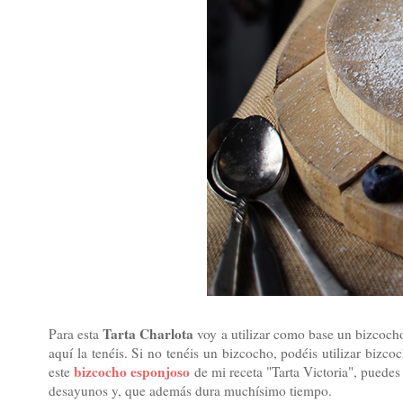
Tarta Charlota
Para esta
voy a utilizar como base un bizcoch
aquí la tenéis. Si no tenéis un bizcocho, podéis utilizar bizc
bizcocho esponjoso
este
de mi receta "Tarta Victoria", puedes 
desayunos y, que además dura muchísimo tiempo.