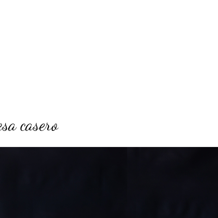
esa casero